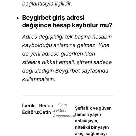
bağlantısıyla ilgilidir.
Beygirbet giriş adresi
değişince hesap kaybolur mu?
Adres değişikliği tek başına hesabın
kaybolduğu anlamına gelmez. Yine
de yeni adrese giderken klon
sitelere dikkat etmeli, şifreni sadece
doğruladığın Beygirbet sayfasında
kullanmalısın.
İçerik
Recep
— Oyun
Şeffaflık ve güven
Sektörü
Editörü:
Çetin
temelli yayın
Araştırmacısı
anlayışıyla,
nitelikli bir yayın
akışı sağlamayı