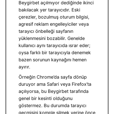
Beygirbet açılmıyor dediğinde ikinci
bakılacak yer tarayıcıdır. Eski
çerezler, bozulmuş oturum bilgisi,
agresif reklam engelleyiciler veya
tarayıcı önbelleği sayfanın
yüklenmesini bozabilir. Genelde
kullanıcı aynı tarayıcıda ısrar eder;
oysa farklı bir tarayıcıyla denemek
bazen sorunun kaynağını hemen
ayırır.
Örneğin Chrome’da sayfa dönüp
duruyor ama Safari veya Firefox’ta
açılıyorsa, bu Beygirbet tarafında
genel bir kesinti olduğunu
göstermez. Bu durumda tarayıcı
geçmişini komple silmek yerine önce