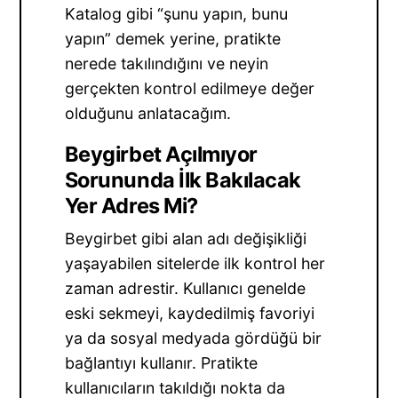
Katalog gibi “şunu yapın, bunu
yapın” demek yerine, pratikte
nerede takılındığını ve neyin
gerçekten kontrol edilmeye değer
olduğunu anlatacağım.
Beygirbet Açılmıyor
Sorununda İlk Bakılacak
Yer Adres Mi?
Beygirbet gibi alan adı değişikliği
yaşayabilen sitelerde ilk kontrol her
zaman adrestir. Kullanıcı genelde
eski sekmeyi, kaydedilmiş favoriyi
ya da sosyal medyada gördüğü bir
bağlantıyı kullanır. Pratikte
kullanıcıların takıldığı nokta da