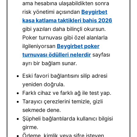
ama hesabına ulaşabildikten sonra
risk yönetimi açısından
Beygirbet
kasa katlama taktikleri bahis 2026
gibi yazıları daha bilinçli okursun.
Poker turnuvası gibi özel alanlarla
ilgileniyorsan
Beygirbet poker
turnuvası ödülleri nelerdir
sayfası
ayrı bir bağlam sunar.
Eski favori bağlantısını silip adresi
yeniden doğrula.
Farklı cihaz ve farklı ağ ile test yap.
Tarayıcı çerezlerini temizle, gizli
sekmede dene.
Şüpheli bağlantılarda kullanıcı bilgisi
girme.
Ödeme, kimlik veya şifre isteyen