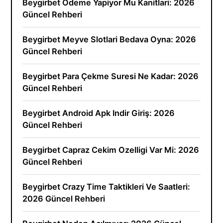
Beygirbet Odeme Yapiyor Mu Kanitlari: 2026
Güncel Rehberi
Beygirbet Meyve Slotlari Bedava Oyna: 2026
Güncel Rehberi
Beygirbet Para Çekme Suresi Ne Kadar: 2026
Güncel Rehberi
Beygirbet Android Apk Indir Giriş: 2026
Güncel Rehberi
Beygirbet Capraz Cekim Ozelligi Var Mi: 2026
Güncel Rehberi
Beygirbet Crazy Time Taktikleri Ve Saatleri:
2026 Güncel Rehberi