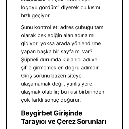
logoyu gördüm” diyerek bu kısmı
hızlı geçiyor.
Şunu kontrol et: adres çubuğu tam
olarak beklediğin alan adına mı
gidiyor, yoksa arada yönlendirme
yapan başka bir sayfa mı var?
Şüpheli durumda kullanıcı adı ve
şifre girmemek en doğru adımdır.
Giriş sorunu bazen siteye
ulaşamamak değil, yanlış yere
ulaşmak olabilir; bu ikisi birbirinden
çok farklı sonuç doğurur.
Beygirbet Girişinde
Tarayıcı ve Çerez Sorunları