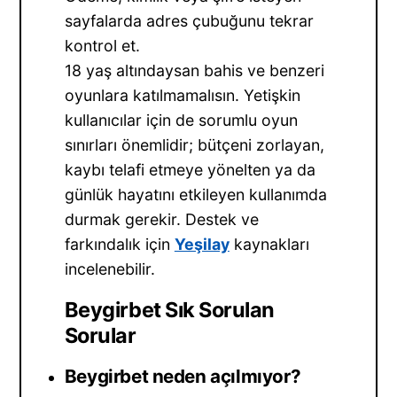
sayfalarda adres çubuğunu tekrar
kontrol et.
18 yaş altındaysan bahis ve benzeri
oyunlara katılmamalısın. Yetişkin
kullanıcılar için de sorumlu oyun
sınırları önemlidir; bütçeni zorlayan,
kaybı telafi etmeye yönelten ya da
günlük hayatını etkileyen kullanımda
durmak gerekir. Destek ve
farkındalık için
Yeşilay
kaynakları
incelenebilir.
Beygirbet Sık Sorulan
Sorular
Beygirbet neden açılmıyor?