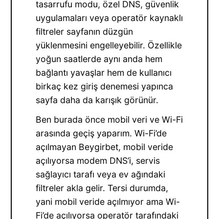
tasarrufu modu, özel DNS, güvenlik
uygulamaları veya operatör kaynaklı
filtreler sayfanın düzgün
yüklenmesini engelleyebilir. Özellikle
yoğun saatlerde aynı anda hem
bağlantı yavaşlar hem de kullanıcı
birkaç kez giriş denemesi yapınca
sayfa daha da karışık görünür.
Ben burada önce mobil veri ve Wi-Fi
arasında geçiş yaparım. Wi-Fi’de
açılmayan Beygirbet, mobil veride
açılıyorsa modem DNS’i, servis
sağlayıcı tarafı veya ev ağındaki
filtreler akla gelir. Tersi durumda,
yani mobil veride açılmıyor ama Wi-
Fi’de açılıyorsa operatör tarafındaki