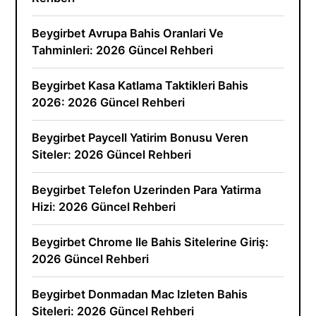
Beygirbet Avrupa Bahis Oranlari Ve
Tahminleri: 2026 Güncel Rehberi
Beygirbet Kasa Katlama Taktikleri Bahis
2026: 2026 Güncel Rehberi
Beygirbet Paycell Yatirim Bonusu Veren
Siteler: 2026 Güncel Rehberi
Beygirbet Telefon Uzerinden Para Yatirma
Hizi: 2026 Güncel Rehberi
Beygirbet Chrome Ile Bahis Sitelerine Giriş:
2026 Güncel Rehberi
Beygirbet Donmadan Mac Izleten Bahis
Siteleri: 2026 Güncel Rehberi