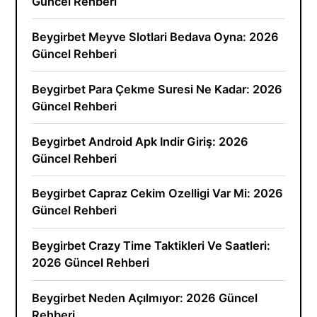
Güncel Rehberi
Beygirbet Meyve Slotlari Bedava Oyna: 2026
Güncel Rehberi
Beygirbet Para Çekme Suresi Ne Kadar: 2026
Güncel Rehberi
Beygirbet Android Apk Indir Giriş: 2026
Güncel Rehberi
Beygirbet Capraz Cekim Ozelligi Var Mi: 2026
Güncel Rehberi
Beygirbet Crazy Time Taktikleri Ve Saatleri:
2026 Güncel Rehberi
Beygirbet Neden Açılmıyor: 2026 Güncel
Rehberi