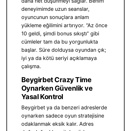
daha net düşünmeyi sağlar. Benim
deneyimimde uzun seanslar,
oyuncunun sonuçlara anlam
yükleme eğilimini artırıyor. “Az önce
10 geldi, şimdi bonus sıkıştı” gibi
cümleler tam da bu yorgunlukta
başlar. Süre dolduysa oyundan çık;
iyi ya da kötü seriyi açıklamaya
çalışma.
Beygirbet Crazy Time
Oynarken Güvenlik ve
Yasal Kontrol
Beygirbet ya da benzeri adreslerde
oynarken sadece oyun stratejisine
odaklanmak eksik kalır. Adres