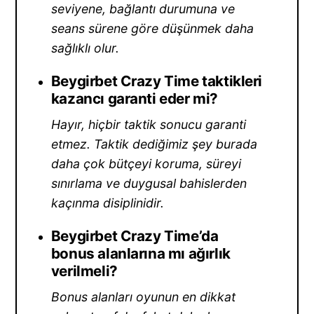
seviyene, bağlantı durumuna ve
seans sürene göre düşünmek daha
sağlıklı olur.
Beygirbet Crazy Time taktikleri
kazancı garanti eder mi?
Hayır, hiçbir taktik sonucu garanti
etmez. Taktik dediğimiz şey burada
daha çok bütçeyi koruma, süreyi
sınırlama ve duygusal bahislerden
kaçınma disiplinidir.
Beygirbet Crazy Time’da
bonus alanlarına mı ağırlık
verilmeli?
Bonus alanları oyunun en dikkat