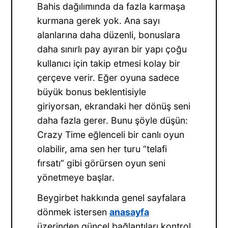
Bahis dağılımında da fazla karmaşa
kurmana gerek yok. Ana sayı
alanlarına daha düzenli, bonuslara
daha sınırlı pay ayıran bir yapı çoğu
kullanıcı için takip etmesi kolay bir
çerçeve verir. Eğer oyuna sadece
büyük bonus beklentisiyle
giriyorsan, ekrandaki her dönüş seni
daha fazla gerer. Bunu şöyle düşün:
Crazy Time eğlenceli bir canlı oyun
olabilir, ama sen her turu “telafi
fırsatı” gibi görürsen oyun seni
yönetmeye başlar.
Beygirbet hakkında genel sayfalara
dönmek istersen
anasayfa
üzerinden güncel bağlantıları kontrol