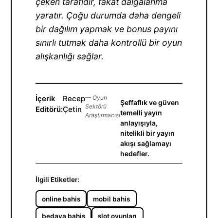
çeken tarafıdır, fakat dalgalanma
yaratır. Çoğu durumda daha dengeli
bir dağılım yapmak ve bonus payını
sınırlı tutmak daha kontrollü bir oyun
alışkanlığı sağlar.
İçerik
Recep
— Oyun
Şeffaflık ve güven
Sektörü
Editörü:
Çetin
temelli yayın
Araştırmacısı
anlayışıyla,
nitelikli bir yayın
akışı sağlamayı
hedefler.
İlgili Etiketler:
online bahis
mobil bahis
bedava bahis
slot oyunları