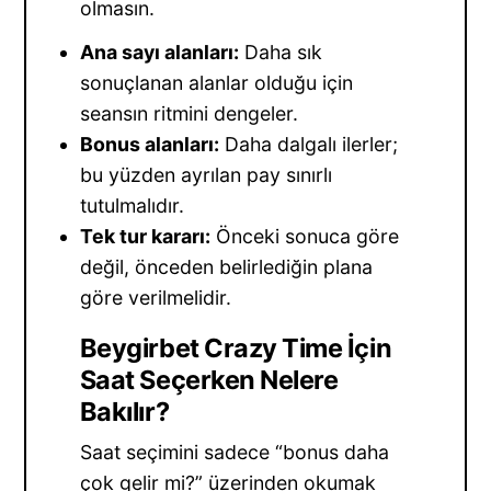
olmasın.
Ana sayı alanları:
Daha sık
sonuçlanan alanlar olduğu için
seansın ritmini dengeler.
Bonus alanları:
Daha dalgalı ilerler;
bu yüzden ayrılan pay sınırlı
tutulmalıdır.
Tek tur kararı:
Önceki sonuca göre
değil, önceden belirlediğin plana
göre verilmelidir.
Beygirbet Crazy Time İçin
Saat Seçerken Nelere
Bakılır?
Saat seçimini sadece “bonus daha
çok gelir mi?” üzerinden okumak