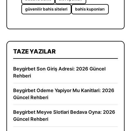
güvenilir bahis siteleri
bahis kuponları
TAZE YAZILAR
Beygirbet Son Giriş Adresi: 2026 Güncel
Rehberi
Beygirbet Odeme Yapiyor Mu Kanitlari: 2026
Güncel Rehberi
Beygirbet Meyve Slotlari Bedava Oyna: 2026
Güncel Rehberi