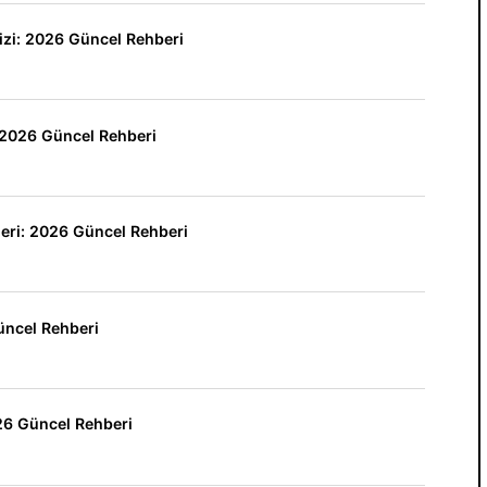
izi: 2026 Güncel Rehberi
: 2026 Güncel Rehberi
eri: 2026 Güncel Rehberi
üncel Rehberi
26 Güncel Rehberi