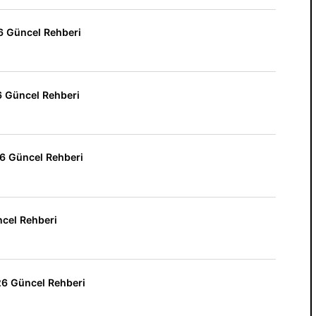
6 Güncel Rehberi
6 Güncel Rehberi
6 Güncel Rehberi
ncel Rehberi
26 Güncel Rehberi